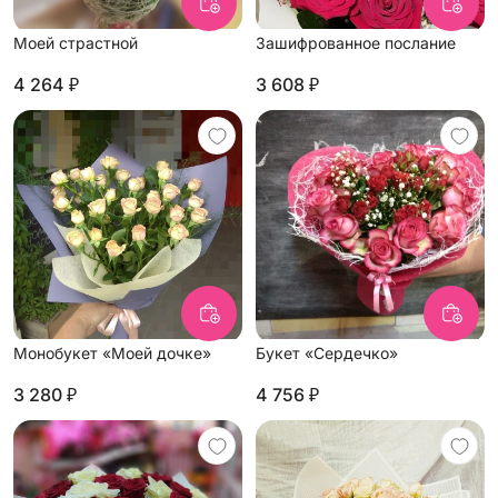
Моей страстной
Зашифрованное послание
4 264 ₽
3 608 ₽
Монобукет «Моей дочке»
Букет «Сердечко»
3 280 ₽
4 756 ₽