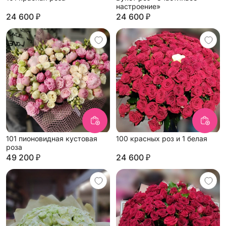
настроение»
24 600 ₽
24 600 ₽
101 пионовидная кустовая
100 красных роз и 1 белая
роза
49 200 ₽
24 600 ₽