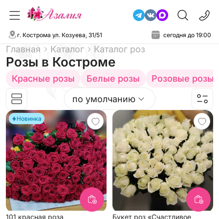
г. Кострома ул. Козуева, 31/51
сегодня до 19:00
Главная
Каталог
Каталог роз
Розы
в Костроме
Красные розы
Белые розы
Розовые розы
по умолчанию
Новинка
101 красная роза
Букет роз «Счастливое