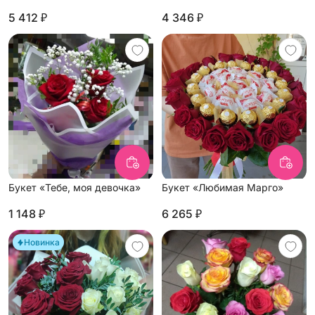
5 412 ₽
4 346 ₽
Букет «Тебе, моя девочка»
Букет «Любимая Марго»
1 148 ₽
6 265 ₽
Новинка