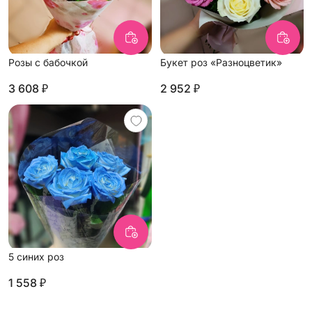
Розы с бабочкой
Букет роз «Разноцветик»
3 608 ₽
2 952 ₽
5 синих роз
1 558 ₽