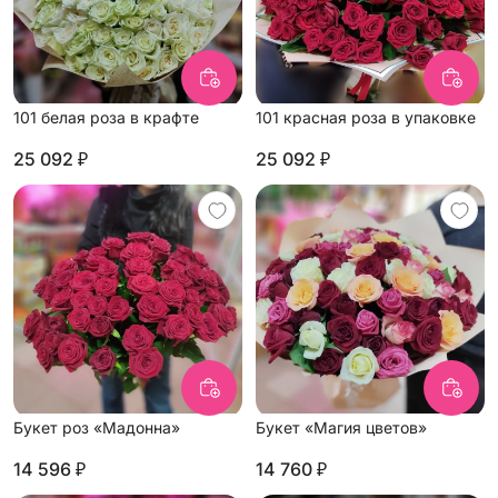
101 белая роза в крафте
101 красная роза в упаковке
25 092 ₽
25 092 ₽
Букет роз «Мадонна»
Букет «Магия цветов»
14 596 ₽
14 760 ₽