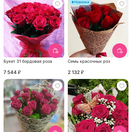
Новинка
Букет 31 бордовая роза
Семь красочных роз
7 544 ₽
2 132 ₽