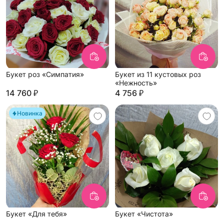
Букет роз «Симпатия»
Букет из 11 кустовых роз
«Нежность»
14 760 ₽
4 756 ₽
Новинка
Букет «Для тебя»
Букет «Чистота»